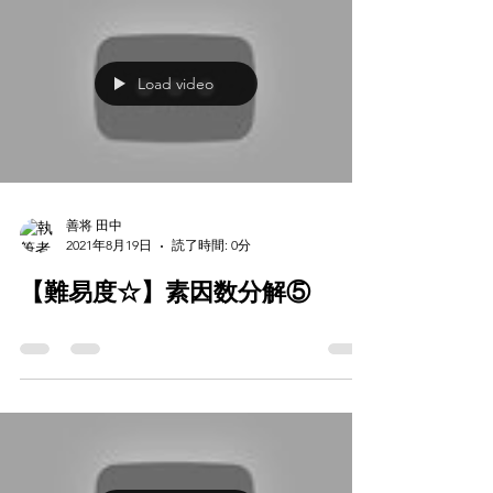
Load video
善将 田中
2021年8月19日
読了時間: 0分
【難易度☆】素因数分解⑤