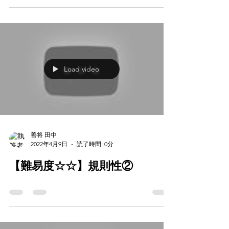
Load video
善将 田中
2022年4月9日
読了時間: 0分
【難易度☆☆】規則性②