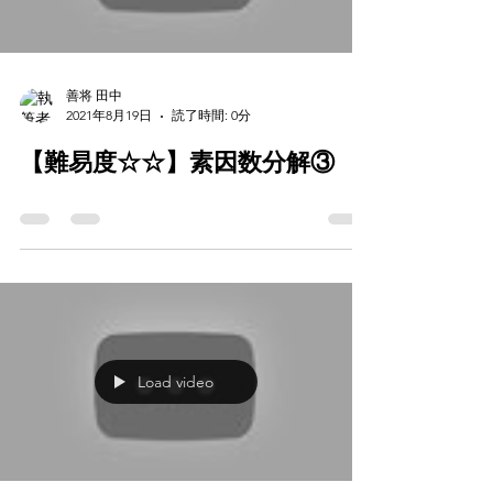
善将 田中
2021年8月19日
読了時間: 0分
【難易度☆☆】素因数分解③
Load video