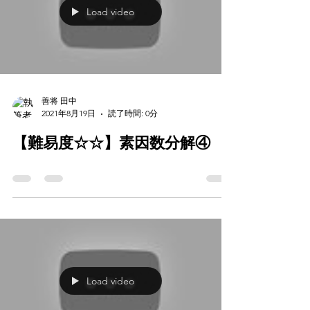
Load video
善将 田中
2021年8月19日
読了時間: 0分
【難易度☆☆】素因数分解④
Load video