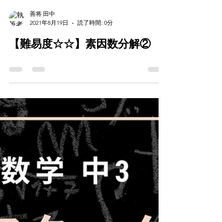
善将 田中
2021年8月19日
読了時間: 0分
【難易度☆☆】素因数分解②