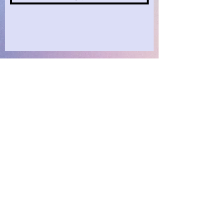
​臥龍庵
© 2021 by Garyo-an.