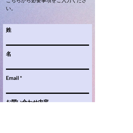
​こちらから必要事項をご入力くださ
い。
姓
名
Email
お問い合わせ内容